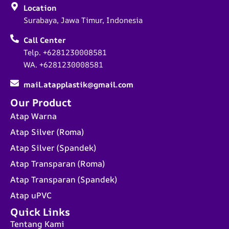
Location
Surabaya, Jawa Timur, Indonesia
Call Center
Telp. +6281230008581
WA. +6281230008581
mail.atapplastik@gmail.com
Our Product
Atap Warna
Atap Silver (Roma)
Atap Silver (Spandek)
Atap Transparan (Roma)
Atap Transparan (Spandek)
Atap uPVC
Quick Links
Tentang Kami