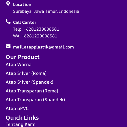
Location
Surabaya, Jawa Timur, Indonesia
Call Center
Telp. +6281230008581
WA. +6281230008581
mail.atapplastik@gmail.com
Our Product
Atap Warna
Atap Silver (Roma)
Atap Silver (Spandek)
Atap Transparan (Roma)
Atap Transparan (Spandek)
Atap uPVC
Quick Links
Tentang Kami