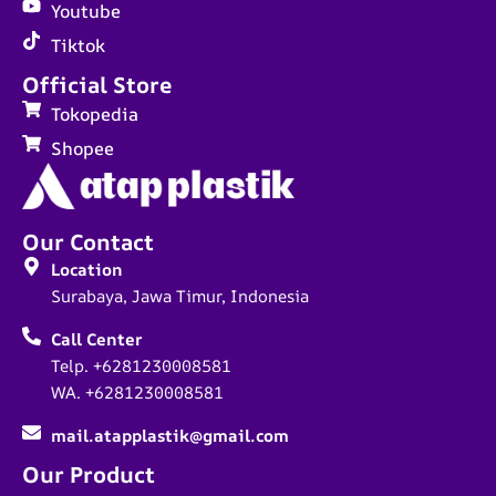
Youtube
Tiktok
Official Store
Tokopedia
Shopee
Our Contact
Location
Surabaya, Jawa Timur, Indonesia
Call Center
Telp. +6281230008581
WA. +6281230008581
mail.atapplastik@gmail.com
Our Product