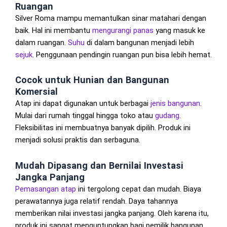
Ruangan
Silver Roma mampu memantulkan sinar matahari dengan
baik. Hal ini membantu
mengurangi panas
yang masuk ke
dalam ruangan.
Suhu
di dalam bangunan menjadi lebih
sejuk
. Penggunaan pendingin ruangan pun bisa lebih hemat.
Cocok untuk Hunian dan Bangunan
Komersial
Atap ini dapat digunakan untuk berbagai
jenis bangunan
.
Mulai dari rumah tinggal hingga toko atau
gudang
.
Fleksibilitas ini membuatnya banyak dipilih. Produk ini
menjadi solusi praktis dan serbaguna.
Mudah Dipasang dan Bernilai Investasi
Jangka Panjang
Pemasangan atap
ini tergolong cepat dan mudah. Biaya
perawatannya juga relatif rendah. Daya tahannya
memberikan nilai investasi jangka panjang. Oleh karena itu,
produk ini sangat menguntungkan bagi pemilik bangunan.