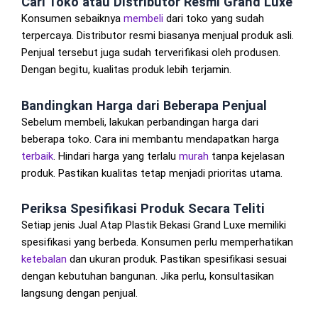
Cari Toko atau Distributor Resmi Grand Luxe
Konsumen sebaiknya
membeli
dari toko yang sudah
terpercaya. Distributor resmi biasanya menjual produk asli.
Penjual tersebut juga sudah terverifikasi oleh produsen.
Dengan begitu, kualitas produk lebih terjamin.
Bandingkan Harga dari Beberapa Penjual
Sebelum membeli, lakukan perbandingan harga dari
beberapa toko. Cara ini membantu mendapatkan harga
terbaik
. Hindari harga yang terlalu
murah
tanpa kejelasan
produk. Pastikan kualitas tetap menjadi prioritas utama.
Periksa Spesifikasi Produk Secara Teliti
Setiap jenis Jual Atap Plastik Bekasi Grand Luxe memiliki
spesifikasi yang berbeda. Konsumen perlu memperhatikan
ketebalan
dan ukuran produk. Pastikan spesifikasi sesuai
dengan kebutuhan bangunan. Jika perlu, konsultasikan
langsung dengan penjual.