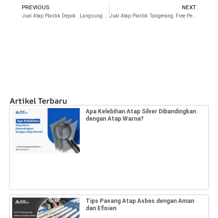
PREVIOUS
NEXT
Prev
N
Jual Atap Plastik Depok : Langsung Buatan Pabrik
Jual Atap Plastik Tangerang: Free Pengiriman
Artikel Terbaru
Apa Kelebihan Atap Silver Dibandingkan
dengan Atap Warna?
Tips Pasang Atap Asbes dengan Aman
dan Efisien