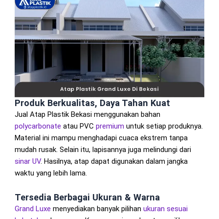
Produk Berkualitas, Daya Tahan Kuat
Jual Atap Plastik Bekasi menggunakan bahan
polycarbonate
atau PVC
premium
untuk setiap produknya.
Material ini mampu menghadapi cuaca ekstrem tanpa
mudah rusak. Selain itu, lapisannya juga melindungi dari
sinar UV
. Hasilnya, atap dapat digunakan dalam jangka
waktu yang lebih lama.
Tersedia Berbagai Ukuran & Warna
Grand Luxe
menyediakan banyak pilihan
ukuran
sesuai