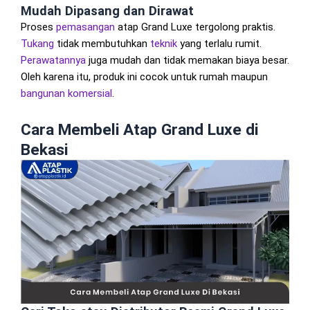
Mudah Dipasang dan Dirawat
Proses
pemasangan
atap Grand Luxe tergolong praktis.
Tukang
tidak membutuhkan
teknik
yang terlalu rumit.
Perawatannya
juga mudah dan tidak memakan biaya besar.
Oleh karena itu, produk ini cocok untuk rumah maupun
bangunan komersial
.
Cara Membeli Atap Grand Luxe di
Bekasi