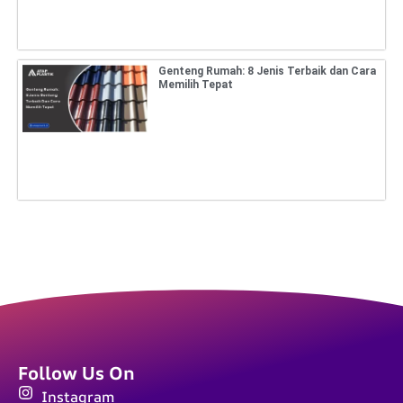
Genteng Rumah: 8 Jenis Terbaik dan Cara
Memilih Tepat
Follow Us On
Instagram