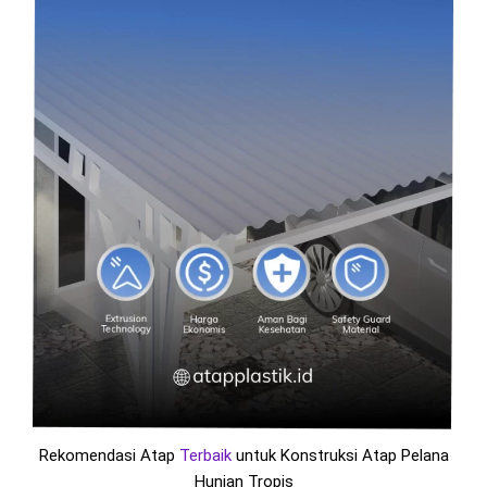
Rekomendasi Atap
Terbaik
untuk Konstruksi Atap Pelana
Hunian Tropis