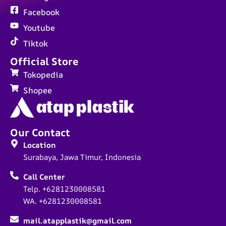
Facebook
Youtube
Tiktok
Official Store
Tokopedia
Shopee
Our Contact
Location
Surabaya, Jawa Timur, Indonesia
Call Center
Telp. +6281230008581
WA. +6281230008581
mail.atapplastik@gmail.com