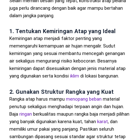
Selain memilih desain yang tepat, konstruksi atap pelana
juga perlu dirancang dengan baik agar mampu bertahan
dalam jangka panjang.
1. Tentukan Kemiringan Atap yang Ideal
Kemiringan atap menjadi faktor penting yang
memengaruhi kemampuan air hujan mengalir. Sudut
kemiringan yang sesuai membantu mencegah genangan
air sekaligus mengurangi risiko kebocoran. Besarnya
kemiringan dapat disesuaikan dengan jenis material atap
yang digunakan serta kondisi
iklim
di lokasi bangunan.
2. Gunakan Struktur Rangka yang Kuat
Rangka atap harus mampu
menopang beban
material
penutup sekaligus menghadapi terpaan angin dan hujan.
Baja
ringan
berkualitas maupun rangka baja menjadi pilihan
yang banyak digunakan karena kuat, tahan
karat
, dan
memiliki umur pakai yang panjang. Pastikan seluruh
sambungan dipasang sesuai standar agar struktur tetap