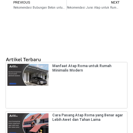
PREVIOUS
NEXT
Prev
N
Rekomendasi Bubungan Beton untuk Hunian Modern
Rekomendasi Jurai Atap untuk Rumah Kokoh
Artikel Terbaru
Manfaat Atap Roma untuk Rumah
Minimalis Modern
Cara Pasang Atap Roma yang Benar agar
Lebih Awet dan Tahan Lama