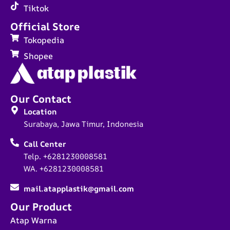
Tiktok
Official Store
Tokopedia
Shopee
Our Contact
Location
Surabaya, Jawa Timur, Indonesia
Call Center
Telp. +6281230008581
WA. +6281230008581
mail.atapplastik@gmail.com
Our Product
Atap Warna