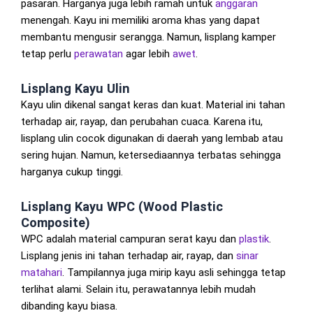
pasaran. Harganya juga lebih ramah untuk
anggaran
menengah. Kayu ini memiliki aroma khas yang dapat
membantu mengusir serangga. Namun, lisplang kamper
tetap perlu
perawatan
agar lebih
awet
.
Lisplang Kayu Ulin
Kayu ulin dikenal sangat keras dan kuat. Material ini tahan
terhadap air, rayap, dan perubahan cuaca. Karena itu,
lisplang ulin cocok digunakan di daerah yang lembab atau
sering hujan. Namun, ketersediaannya terbatas sehingga
harganya cukup tinggi.
Lisplang Kayu WPC (Wood Plastic
Composite)
WPC adalah material campuran serat kayu dan
plastik
.
Lisplang jenis ini tahan terhadap air, rayap, dan
sinar
matahari
. Tampilannya juga mirip kayu asli sehingga tetap
terlihat alami. Selain itu, perawatannya lebih mudah
dibanding kayu biasa.