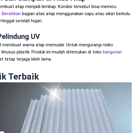
buat atap menjadi lembap. Kondisi tersebut bisa memicu
.
Bersihkan
bagian atas atap menggunakan sapu atau sikat berbulu
rtinggal setelah hujan.
Pelindung UV
at membuat warna atap memudar. Untuk mengurangi risiko
 khusus plastik. Produk ini mudah ditemukan di toko
bangunan
.
 tetap terjaga lebih lama.
k Terbaik