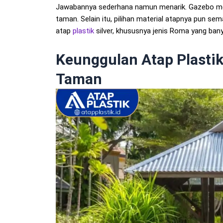
Jawabannya sederhana namun menarik. Gazebo me
taman. Selain itu, pilihan material atapnya pun se
atap
plastik
silver, khususnya jenis Roma yang ban
Keunggulan Atap Plasti
Taman