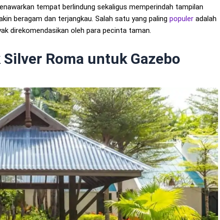
nawarkan tempat berlindung sekaligus memperindah tampilan
makin beragam dan terjangkau. Salah satu yang paling
populer
adalah
yak direkomendasikan oleh para pecinta taman.
k Silver Roma untuk Gazebo