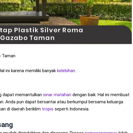
o Taman
l ini karena memiliki banyak
kelebihan
.
ng dapat memantulkan
sinar matahari
dengan baik. Hal ini membuat
. Anda pun dapat bersantai atau berkumpul bersama keluarga
an di daerah beriklim
tropis
seperti Indonesia.
sang