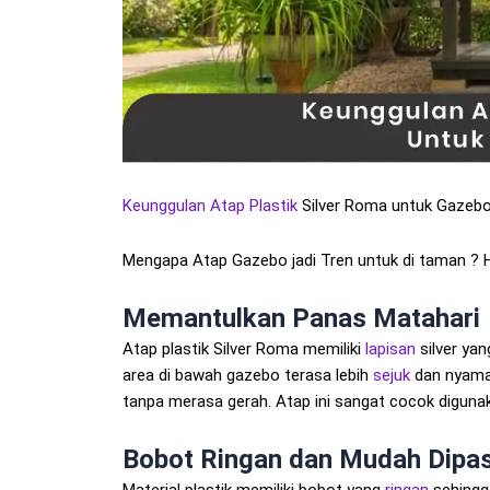
Keunggulan Atap Plastik
Silver Roma untuk Gazeb
Mengapa Atap Gazebo jadi Tren untuk di taman ? Ha
Memantulkan Panas Matahari
Atap plastik Silver Roma memiliki
lapisan
silver ya
area di bawah gazebo terasa lebih
sejuk
dan nyaman
tanpa merasa gerah. Atap ini sangat cocok digunak
Bobot Ringan dan Mudah Dipa