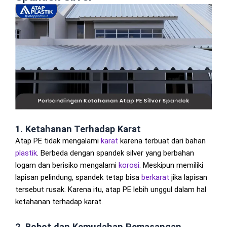
1. Ketahanan Terhadap Karat
Atap PE tidak mengalami
karat
karena terbuat dari bahan
plastik
. Berbeda dengan spandek silver yang berbahan
logam dan berisiko mengalami
korosi
. Meskipun memiliki
lapisan pelindung, spandek tetap bisa
berkarat
jika lapisan
tersebut rusak. Karena itu, atap PE lebih unggul dalam hal
ketahanan terhadap karat.
2. Bobot dan Kemudahan Pemasangan