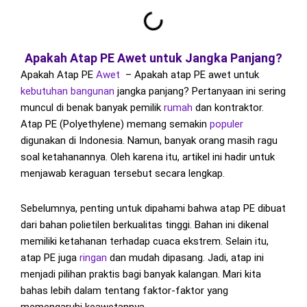
Apakah Atap PE Awet untuk Jangka Panjang?
Apakah Atap PE
Awet
– Apakah atap PE awet untuk
kebutuhan
bangunan
jangka panjang? Pertanyaan ini sering
muncul di benak banyak pemilik
rumah
dan kontraktor.
Atap PE (Polyethylene) memang semakin
populer
digunakan di Indonesia. Namun, banyak orang masih ragu
soal ketahanannya. Oleh karena itu, artikel ini hadir untuk
menjawab keraguan tersebut secara lengkap.
Sebelumnya, penting untuk dipahami bahwa atap PE dibuat
dari bahan polietilen berkualitas tinggi. Bahan ini dikenal
memiliki ketahanan terhadap cuaca ekstrem. Selain itu,
atap PE juga
ringan
dan mudah dipasang. Jadi, atap ini
menjadi pilihan praktis bagi banyak kalangan. Mari kita
bahas lebih dalam tentang faktor-faktor yang
memengaruhi keawetannya.