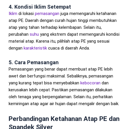
4. Kondisi Iklim Setempat
Iklim
di lokasi
pemasangan
juga memengaruhi ketahanan
atap PE. Daerah dengan curah hujan tinggi membutuhkan
atap yang tahan terhadap kelembapan. Selain itu,
perubahan
suhu
yang ekstrem dapat memengaruhi kondisi
material atap. Karena itu, pilihlah atap PE yang sesuai
dengan
karakteristik
cuaca di daerah Anda.
5. Cara Pemasangan
Pemasangan yang benar dapat membuat atap PE lebih
awet dan berfungsi maksimal. Sebaliknya, pemasangan
yang kurang tepat bisa menyebabkan
kebocoran
dan
kerusakan lebih cepat. Pastikan pemasangan dilakukan
oleh tenaga yang berpengalaman. Selain itu, perhatikan
kemiringan atap agar air hujan dapat mengalir dengan baik.
Perbandingan Ketahanan Atap PE dan
Spandek Silver