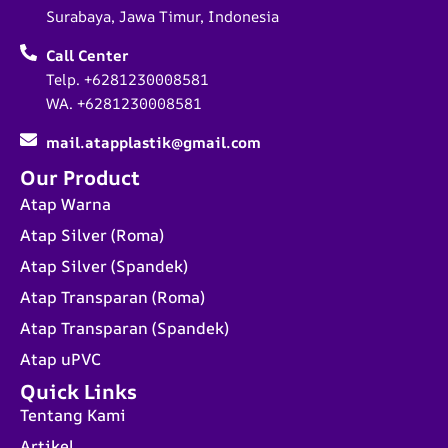
Surabaya, Jawa Timur, Indonesia
Call Center
Telp. +6281230008581
WA. +6281230008581
mail.atapplastik@gmail.com
Our Product
Atap Warna
Atap Silver (Roma)
Atap Silver (Spandek)
Atap Transparan (Roma)
Atap Transparan (Spandek)
Atap uPVC
Quick Links
Tentang Kami
Artikel