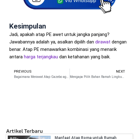
Kesimpulan
Jadi, apakah atap PE awet untuk jangka panjang?
Jawabannya adalah ya, asalkan dipilih dan
dirawat
dengan
benar. Atap PE menawarkan kombinasi yang menarik
antara
harga terjangkau
dan ketahanan yang baik.
PREVIOUS
NEXT
Prev
N
Bagaimana Merawat Atap Gazebo agar Tahan Lama?
Mengapa Pilih Bahan Ramah Lingkungan untuk Atap?
Artikel Terbaru
Manfaat Atap Roma untuk Rumah