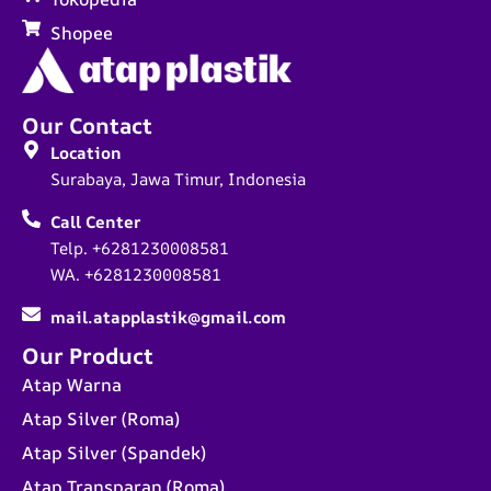
Shopee
Our Contact
Location
Surabaya, Jawa Timur, Indonesia
Call Center
Telp. +6281230008581
WA. +6281230008581
mail.atapplastik@gmail.com
Our Product
Atap Warna
Atap Silver (Roma)
Atap Silver (Spandek)
Atap Transparan (Roma)