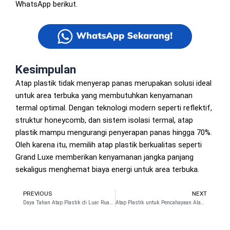
WhatsApp berikut.
Kesimpulan
Atap plastik tidak menyerap panas merupakan solusi ideal
untuk area terbuka yang membutuhkan kenyamanan
termal optimal. Dengan teknologi modern seperti reflektif,
struktur honeycomb, dan sistem isolasi termal, atap
plastik mampu mengurangi penyerapan panas hingga 70%.
Oleh karena itu, memilih atap plastik berkualitas seperti
Grand Luxe memberikan kenyamanan jangka panjang
sekaligus menghemat biaya energi untuk area terbuka.
PREVIOUS
NEXT
Prev
N
Daya Tahan Atap Plastik di Luar Ruangan Terhadap Cuaca
Atap Plastik untuk Pencahayaan Alami Tanpa Lampu