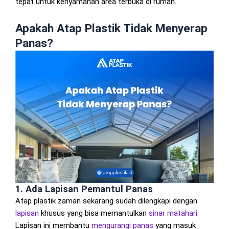
tepat untuk kenyamanan area terbuka di rumah.
Apakah Atap Plastik Tidak Menyerap
Panas?
1. Ada Lapisan Pemantul Panas
Atap plastik zaman sekarang sudah dilengkapi dengan
lapisan
khusus yang bisa memantulkan
sinar matahari
.
Lapisan ini membantu
mengurangi panas
yang masuk