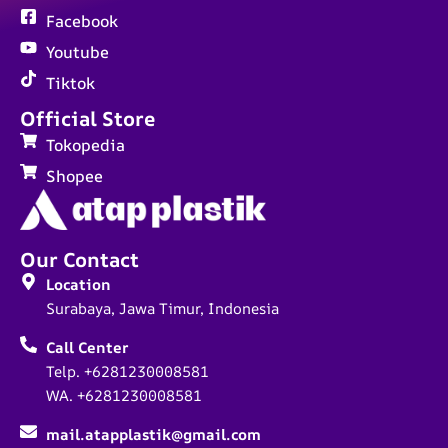
Facebook
Youtube
Tiktok
Official Store
Tokopedia
Shopee
Our Contact
Location
Surabaya, Jawa Timur, Indonesia
Call Center
Telp. +6281230008581
WA. +6281230008581
mail.atapplastik@gmail.com