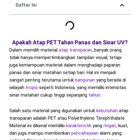
Daftar Isi
Apakah Atap PET Tahan Panas dan Sinar UV?
Dalam memilih material
atap transparan
, banyak orang
tidak hanya mempertimbangkan tampilan visual, tetapi
juga kemampuan material dalam menghadapi paparan
panas dan sinar matahari setiap hari. Hal ini menjadi
sangat penting terutama untuk
bangunan
yang berada di
wilayah
tropis
seperti Indonesia, yang memiliki intensitas
sinar matahari cukup tinggi sepanjang
tahun
.
Salah satu material yang digunakan untuk
kebutuhan
atap
transparan adalah PET atau Polyethylene Terephthalate.
Material ini dikenal memiliki
karakteristik
yang
ringan
, kuat,
dan juga mampu memberikan
pencahayaan
alami yang