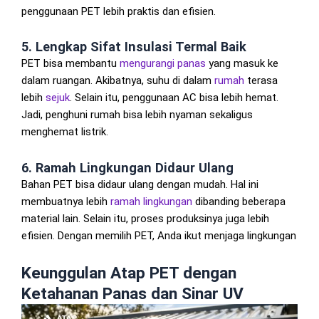
penggunaan PET lebih praktis dan efisien.
5. Lengkap Sifat Insulasi Termal Baik
PET bisa membantu
mengurangi panas
yang masuk ke
dalam ruangan. Akibatnya, suhu di dalam
rumah
terasa
lebih
sejuk
. Selain itu, penggunaan AC bisa lebih hemat.
Jadi, penghuni rumah bisa lebih nyaman sekaligus
menghemat listrik.
6. Ramah Lingkungan Didaur Ulang
Bahan PET bisa didaur ulang dengan mudah. Hal ini
membuatnya lebih
ramah lingkungan
dibanding beberapa
material lain. Selain itu, proses produksinya juga lebih
efisien. Dengan memilih PET, Anda ikut menjaga lingkungan
Keunggulan Atap PET dengan
Ketahanan Panas dan Sinar UV