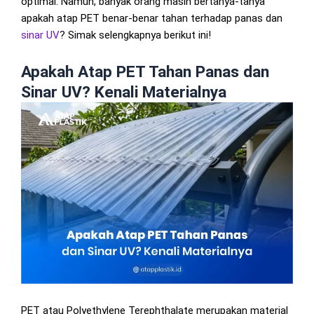
optimal. Namun, banyak orang masih bertanya-tanya
apakah atap PET benar-benar tahan terhadap panas dan
sinar UV
? Simak selengkapnya berikut ini!
Apakah Atap PET Tahan Panas dan
Sinar UV? Kenali Materialnya
PET atau Polyethylene Terephthalate merupakan material