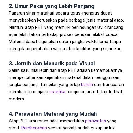
2. Umur Pakai yang Lebih Panjang
Paparan sinar matahari secara terus-menerus dapat
menyebabkan kerusakan pada berbagai jenis material atap.
Namun, atap PET yang memiliki perlindungan UV dirancang
agar lebih tahan terhadap proses penuaan akibat cuaca.
Material dapat digunakan dalam jangka waktu lama tanpa
mengalami perubahan warna atau kualitas yang signifikan.
3. Jernih dan Menarik pada Visual
Salah satu nilai lebih dari atap PET adalah kemampuannya
mempertahankan kejernihan material dalam penggunaan
jangka panjang. Tampilan yang tetap
bersih
dan transparan
membantu menjaga
estetika
bangunan agar tetap terlihat
modern.
4. Perawatan Material yang Mudah
Atap PET umumnya tidak memerlukan
perawatan
yang
rumit.
Pembersihan
secara berkala sudah cukup untuk