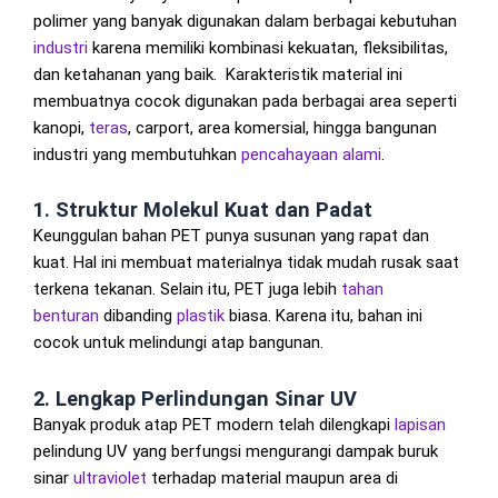
polimer yang banyak digunakan dalam berbagai kebutuhan
industri
karena memiliki kombinasi kekuatan, fleksibilitas,
dan ketahanan yang baik. Karakteristik material ini
membuatnya cocok digunakan pada berbagai area seperti
kanopi,
teras
, carport, area komersial, hingga bangunan
industri yang membutuhkan
pencahayaan alami
.
1. Struktur Molekul Kuat dan Padat
Keunggulan bahan PET punya susunan yang rapat dan
kuat. Hal ini membuat materialnya tidak mudah rusak saat
terkena tekanan. Selain itu, PET juga lebih
tahan
benturan
dibanding
plastik
biasa. Karena itu, bahan ini
cocok untuk melindungi atap bangunan.
2. Lengkap Perlindungan Sinar UV
Banyak produk atap PET modern telah dilengkapi
lapisan
pelindung UV yang berfungsi mengurangi dampak buruk
sinar
ultraviolet
terhadap material maupun area di