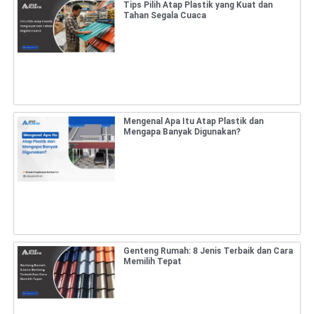
Tips Pilih Atap Plastik yang Kuat dan
Tahan Segala Cuaca
Mengenal Apa Itu Atap Plastik dan
Mengapa Banyak Digunakan?
Genteng Rumah: 8 Jenis Terbaik dan Cara
Memilih Tepat