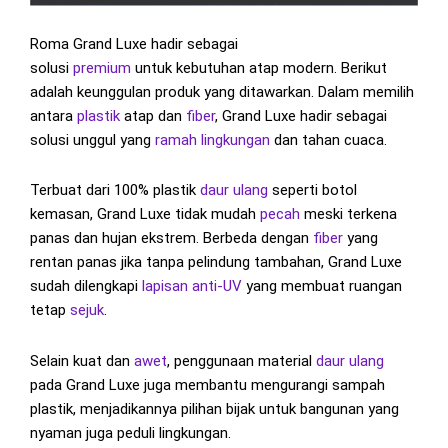
Roma Grand Luxe hadir sebagai
solusi
premium
untuk kebutuhan atap modern. Berikut
adalah keunggulan produk yang ditawarkan. Dalam memilih
antara
plastik
atap dan
fiber
, Grand Luxe hadir sebagai
solusi unggul yang
ramah lingkungan
dan tahan cuaca.
Terbuat dari 100% plastik
daur ulang
seperti botol
kemasan, Grand Luxe tidak mudah
pecah
meski terkena
panas dan hujan ekstrem. Berbeda dengan
fiber
yang
rentan panas jika tanpa pelindung tambahan, Grand Luxe
sudah dilengkapi
lapisan
anti-UV
yang membuat ruangan
tetap
sejuk
.
Selain kuat dan
awet
, penggunaan material
daur ulang
pada Grand Luxe juga membantu mengurangi sampah
plastik, menjadikannya pilihan bijak untuk bangunan yang
nyaman juga peduli lingkungan.